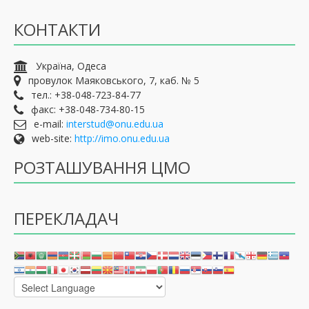
КОНТАКТИ
Україна, Одеса
провулок Маяковського, 7, каб. № 5
тел.: +38-048-723-84-77
факс: +38-048-734-80-15
e-mail:
interstud@onu.edu.ua
web-site:
http://imo.onu.edu.ua
РОЗТАШУВАННЯ ЦМО
ПЕРЕКЛАДАЧ