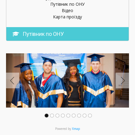
Путівник по ОНУ
Відео
Карта проїзду
Путівник по ОНУ
Powered by
Xmap