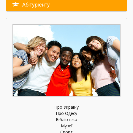
Абітуріенту
Про Україну
Про Одесу
Бібліотека
Музеї
Спорт