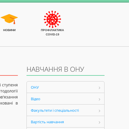
НОВИНИ
ПРОФІЛАКТИКА
COVID-19
НАВЧАННЯ В ОНУ
і ступеня
ОНУ
одології
ов'язання
Відео
ковані в
Факультети і спеціальності
Вартість навчання