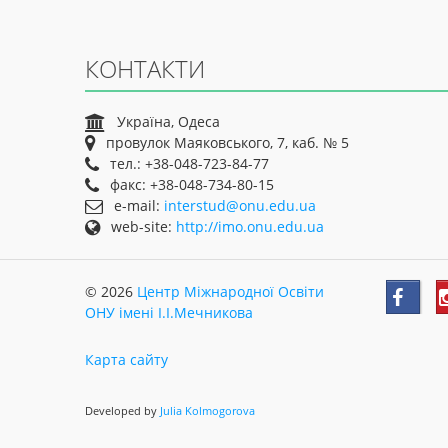
КОНТАКТИ
Україна, Одеса
провулок Маяковського, 7, каб. № 5
тел.: +38-048-723-84-77
факс: +38-048-734-80-15
e-mail:
interstud@onu.edu.ua
web-site:
http://imo.onu.edu.ua
© 2026
Центр Міжнародної Освіти
ОНУ імені І.І.Мечникова
Карта сайту
Developed by
Julia Kolmogorova