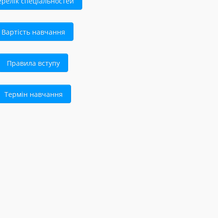
ерелік спеціальностей
Вартість навчання
Правила вступу
Термін навчання