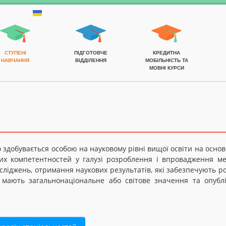
СТУПЕНІ
ПІДГОТОВЧЕ
КРЕДИТНА
НАВЧАННЯ
ВІДДІЛЕННЯ
МОБІЛЬНІСТЬ ТА
МОВНІ КУРСИ
о здобувається особою на науковому рівні вищої освіти на основ
их компетентностей у галузі розроблення і впровадження мет
сліджень, отримання наукових результатів, які забезпечують р
 мають загальнонаціональне або світове значення та опублі