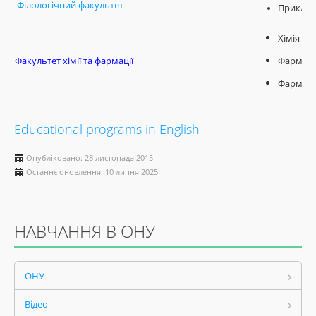
Філологічний факультет
Прикладн
Хімія
Факультет хімії та фармації
Фармаці
Фармаце
Educational programs in English
Опубліковано: 28 листопада 2015
Останнє оновлення: 10 липня 2025
НАВЧАННЯ В ОНУ
ОНУ
Відео