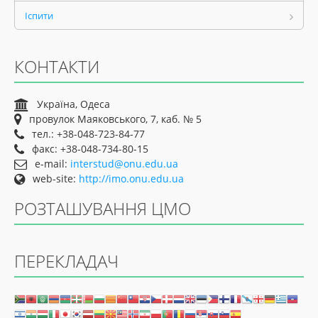
Іспити
КОНТАКТИ
Україна, Одеса
провулок Маяковського, 7, каб. № 5
тел.: +38-048-723-84-77
факс: +38-048-734-80-15
e-mail:
interstud@onu.edu.ua
web-site:
http://imo.onu.edu.ua
РОЗТАШУВАННЯ ЦМО
ПЕРЕКЛАДАЧ