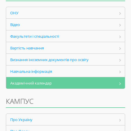
ОНУ
Відео
Факультети і спеціальності
Вартість навчання
Визнання іноземних документів про освіту
Навчальна інформація
Академічний календар
КАМПУС
Про Україну