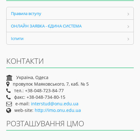
Правила вступу
ОНЛАЙН ЗАЯВКА - ЄДИНА СИСТЕМА
Іспити
КОНТАКТИ
Україна, Одеса
провулок Маяковського, 7, каб. № 5
тел.: +38-048-723-84-77
факс: +38-048-734-80-15
e-mail:
interstud@onu.edu.ua
web-site:
http://imo.onu.edu.ua
РОЗТАШУВАННЯ ЦМО