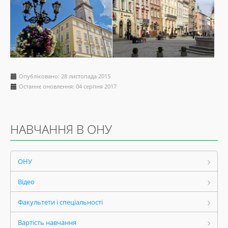
Опубліковано: 28 листопада 2015
Останнє оновлення: 04 серпня 2017
НАВЧАННЯ В ОНУ
ОНУ
Відео
Факультети і спеціальності
Вартість навчання