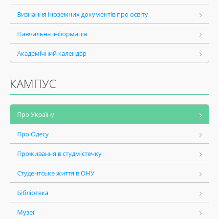
Визнання іноземних документів про освіту
Навчальна інформація
Академічний календар
КАМПУС
Про Україну
Про Одесу
Проживання в студмістечку
Студентське життя в ОНУ
Бібліотека
Музеї