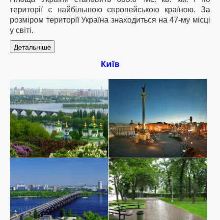
території є найбільшою європейською країною. За
розміром території Україна знаходиться на 47-му місці
у світі.
Детальніше
Київ