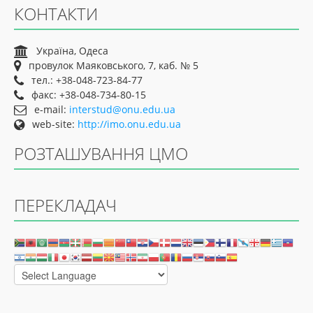
КОНТАКТИ
Україна, Одеса
провулок Маяковського, 7, каб. № 5
тел.: +38-048-723-84-77
факс: +38-048-734-80-15
e-mail:
interstud@onu.edu.ua
web-site:
http://imo.onu.edu.ua
РОЗТАШУВАННЯ ЦМО
ПЕРЕКЛАДАЧ