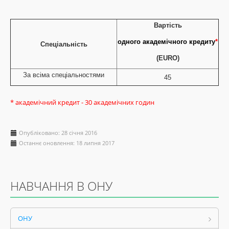
Вартість
одного академічного кредиту
*
Спеціальність
(EURO)
За всіма спеціальностями
45
* академічний кредит - 30 академічних годин
Опубліковано: 28 січня 2016
Останнє оновлення: 18 липня 2017
НАВЧАННЯ В ОНУ
ОНУ