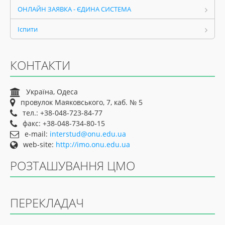
ОНЛАЙН ЗАЯВКА - ЄДИНА СИСТЕМА
Іспити
КОНТАКТИ
Україна, Одеса
провулок Маяковського, 7, каб. № 5
тел.: +38-048-723-84-77
факс: +38-048-734-80-15
e-mail:
interstud@onu.edu.ua
web-site:
http://imo.onu.edu.ua
РОЗТАШУВАННЯ ЦМО
ПЕРЕКЛАДАЧ