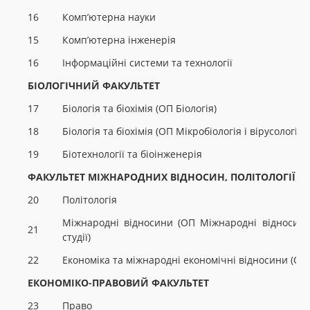
16
Комп’ютерна науки
15
Комп’ютерна інженерія
16
Інформаційні системи та технології
БІОЛОГІЧНИЙ ФАКУЛЬТЕТ
17
Біологія та біохімія (ОП Біологія)
18
Біологія та біохімія (ОП Мікробіологія і вірусологія)
19
Біотехнології та біоінженерія
ФАКУЛЬТЕТ МІЖНАРОДНИХ ВІДНОСИН, ПОЛІТОЛОГІЇ ТА
20
Політологія
Міжнародні відносини (ОП Міжнародні відносини, 
21
студії)
22
Економіка та міжнародні економічні відносини (ОП
ЕКОНОМІКО-ПРАВОВИЙ ФАКУЛЬТЕТ
23
Право