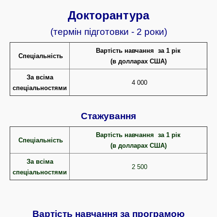
Докторантура
(термін підготовки - 2 роки)
Вартість навчання за 1 рік
Спеціальність
(в долларах США)
За всіма
4 000
с
пеціальностями
Стажування
Вартість навчання за 1 рік
Спеціальність
(в долларах США)
За всіма
2 500
с
пеціальностями
Вартість навчання за програмою