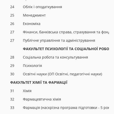
24
Облік і оподаткування
25
Менеджмент
26
Економіка
27
Фінанси, банківська справа, страхування та фондо
27
Публічне управління та адміністрування
ФАКУЛЬТЕТ ПСИХОЛОГІЇ ТА СОЦІАЛЬНОЇ РОБОТ
28
Соціальна робота та консультування
29
Психологія
30
Освітні науки (ОП Освітні, педагогічні науки)
ФАКУЛЬТЕТ ХІМІЇ ТА ФАРМАЦІЇ
31
Хімія
32
Фармацевтична хімія
33
Фармація (наскрізна програма підготовки - 5 років