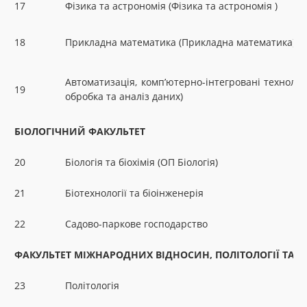
17
Фізика та астрономія (Фізика та астрономія )
18
Прикладна математика (Прикладна математика)
Автоматизація, комп’ютерно-інтегровані технолог
19
обробка та аналіз даних)
БІОЛОГІЧНИЙ ФАКУЛЬТЕТ
20
Біологія та біохімія (ОП Біологія)
21
Біотехнології та біоінженерія
22
Садово-паркове господарство
ФАКУЛЬТЕТ МІЖНАРОДНИХ ВІДНОСИН, ПОЛІТОЛОГІЇ ТА С
23
Політологія