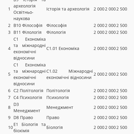
археологія
1
Історія та археологія
2 000
2 000
2 500
2 
Освітньо-
наукова
2
B10 Філософія
Філософія
2 000
2 000
2 500
2 
3
B11 Філологія
Філологія
2 000
2 000
2 500
2 
C1 Економіка
та міжнародні
4
С1.01 Економіка
2 000
2 000
2 500
2 
економічні
відносини
C1 Економіка
та міжнародні
С1.02 Міжнародні
5
2 000
2 000
2 500
2 
економічні
економічні відносини
відносини
6
C2 Політологія
Політологія
2 000
2 000
2 500
2 
7
C4 Психологія
Психологія
2 000
2 000
2 500
2 
D3
8
Менеджмент
2 000
2 000
2 500
2 
Менеджмент
9
D8 Право
Право
2 000
2 000
2 500
2 
E1 Біологія та
10
Біологія
2 000
2 000
2 500
2 
біохімія