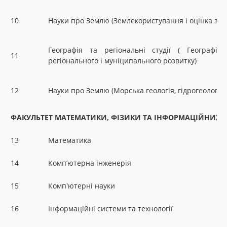
10
Науки про Землю (Землекористування і оцінка зем
Географія та регіональні студії ( Географі
11
регіонального і муніципального розвитку)
12
Науки про Землю (Морська геологія, гідрогеологія 
ФАКУЛЬТЕТ МАТЕМАТИКИ, ФІЗИКИ ТА ІНФОРМАЦІЙНИХ 
13
Математика
14
Комп’ютерна інженерія
15
Комп'ютерні науки
16
Інформаційні системи та технології