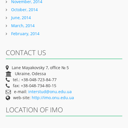
November, 2014
October, 2014
June, 2014
March, 2014
February, 2014
CONTACT US
Lane Mayakovsky 7, office № 5
Ukraine, Odessa
tel.: +38-048-723-84-77
fax: +38-048-734-80-15
e-mail:
interstud@onu.edu.ua
web-site:
http://imo.onu.edu.ua
LOCATION OF IMO