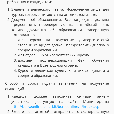
Требования к кандидатам:
Знание итальянского языка. Исключение лишь для
курсов, которые читаются на английском языке.
Документ об образовании. Все кандидаты должны
предоставить переведенную на английский язык
копию документа об образовании, заверенную
нотариально.
Для курсов на получение университетской
степени кандидат должен предоставить диплом о
среднем образовании
Для отдельных университетских курсов-
документ подтверждающий факт обучения
кандидата в Вузе родной страны.
Курсы итальянской культуры и языка- диплом о
среднем образовании.
Способ и сроки подачи заявлений на получение
стипендий.
Кандидат должен заполнить он-лайн анкету
участника, доступную на сайте Министерства
http://borseonline.esteri.it/borseonline/it/index.asp
Вместе с анкетой отправить отсканированную