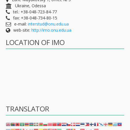
Ukraine, Odessa
tel.: +38-048-723-84-77
fax: +38-048-734-80-15
e-mail:
interstud@onu.edu.ua
web-site:
http://imo.onu.edu.ua
LOCATION OF IMO
TRANSLATOR