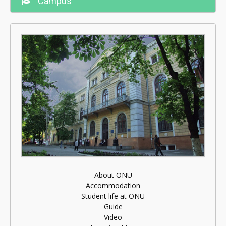
Campus
About ONU
Accommodation
Student life at ONU
Guide
Video