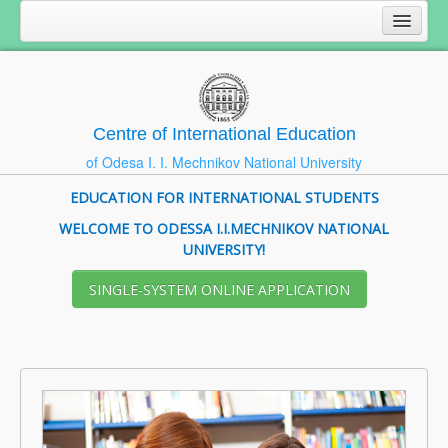
Centre of International Education
of Odesa I. I. Mechnikov National University
EDUCATION FOR INTERNATIONAL STUDENTS
WELCOME TO ODESSA I.I.MECHNIKOV NATIONAL
UNIVERSITY!
SІNGLE-SYSTEM ONLINE APPLICATION