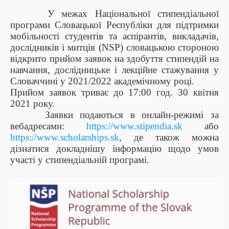
У межах Національної стипендіальної
програми Словацької Республіки для підтримки
мобільності студентів та аспірантів, викладачів,
дослідників і митців (NSP) словацькою стороною
відкрито прийом заявок на здобуття стипендій на
навчання, дослідницьке і лекційне стажування у
Словаччині у 2021/2022 академічному році.
Прийом заявок триває до 17:00 год. 30 квітня
2021 року.
Заявки подаються в онлайн-режимі за
вебадресами:
https://www.stipendia.sk
або
https://www.scholarships.sk
, де також можна
дізнатися докладнішу інформацію щодо умов
участі у стипендіальній програмі.