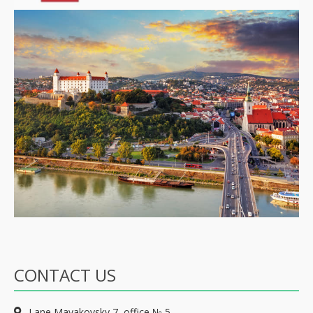
CONTACT US
Lane Mayakovsky 7, office № 5