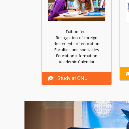
Tuition fees
Recognition of foreign
documents of education
Faculties and specialties
Education information
Academic Calendar
Study at ONU