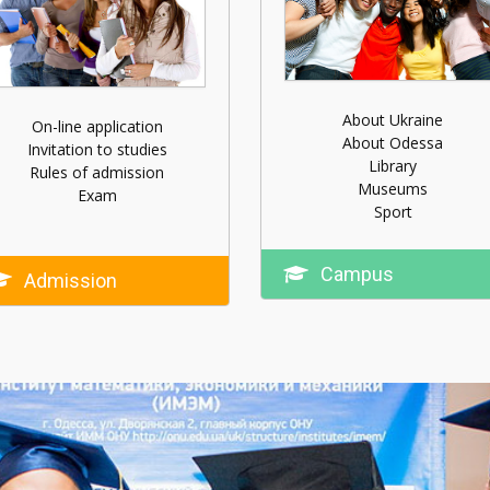
About Ukraine
On-line application
About Odessa
Invitation to studies
Library
Rules of admission
Museums
Exam
Sport
Campus
Admission