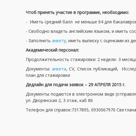
Чтоб принять участие в программе, необходимо:
- Иметь средний балл не меньше 64 для бакалавров
- Свободно владеть английским языком, и иметь 
- Заполнить
анкету
, иметь выписку с оценками из д
Академический персонал:
Продолжительность стажировки: 2 недели- 3 месяц
Документы:
анкета
, CV, Список публикаций, Иссле
план для стажировки
Дедлайн для подачи заявок – 29 АПРЕЛЯ 2015 г.
Документы подаются в электронном виде (отправля
ул. Дворянская 2, 3 этаж, каб 86
Телефон для справок:7317895, 0930067970 Светлан