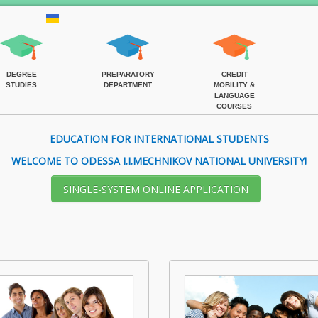
DEGREE
PREPARATORY
CREDIT
STUDIES
DEPARTMENT
MOBILITY &
LANGUAGE
COURSES
EDUCATION FOR INTERNATIONAL STUDENTS
WELCOME TO ODESSA I.I.MECHNIKOV NATIONAL UNIVERSITY!
SІNGLE-SYSTEM ONLINE APPLICATION