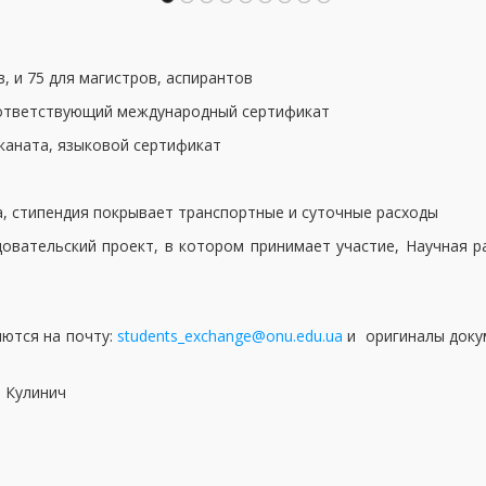
, и 75 для магистров, аспирантов
соответствующий международный сертификат
еканата, языковой сертификат
а, стипендия покрывает транспортные и суточные расходы
довательский проект, в котором принимает участие, Научная 
ются на почту:
students_exchange@onu.edu.ua
и оригиналы доку
а Кулинич