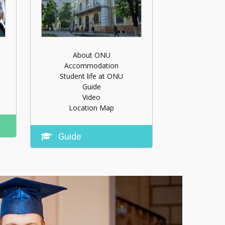
About ONU
Accommodation
Student life at ONU
Guide
Video
Location Map
Guide